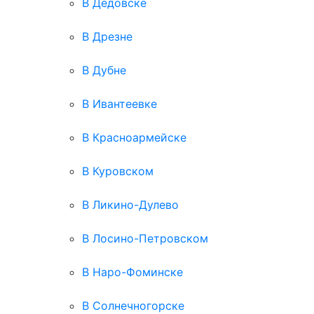
В Дедовске
В Дрезне
В Дубне
В Ивантеевке
В Красноармейске
В Куровском
В Ликино-Дулево
В Лосино-Петровском
В Наро-Фоминске
В Солнечногорске