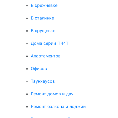
В брежневке
В сталинке
В хрущевке
Дома серии П44Т
Апартаментов
Офисов
Таунхаусов
Ремонт домов и дач
Ремонт балкона и лоджии