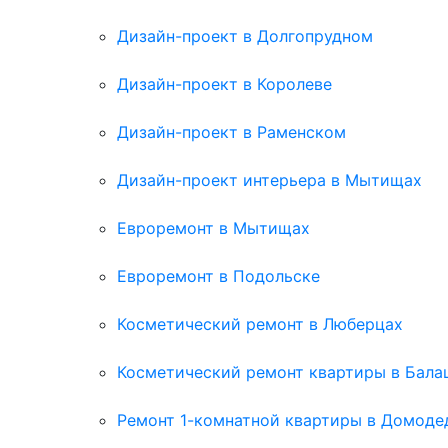
Дизайн-проект в Долгопрудном
Дизайн-проект в Королеве
Дизайн-проект в Раменском
Дизайн-проект интерьера в Мытищах
Евроремонт в Мытищах
Евроремонт в Подольске
Косметический ремонт в Люберцах
Косметический ремонт квартиры в Бала
Ремонт 1-комнатной квартиры в Домоде