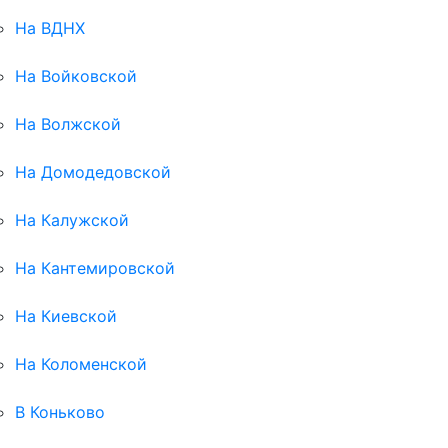
На ВДНХ
На Войковской
На Волжской
На Домодедовской
На Калужской
На Кантемировской
На Киевской
На Коломенской
В Коньково