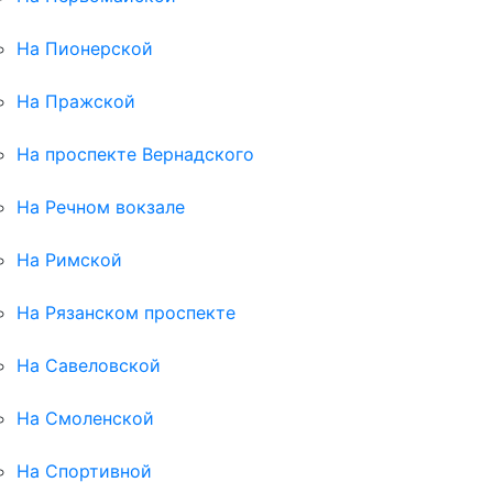
На Пионерской
На Пражской
На проспекте Вернадского
На Речном вокзале
На Римской
На Рязанском проспекте
На Савеловской
На Смоленской
На Спортивной