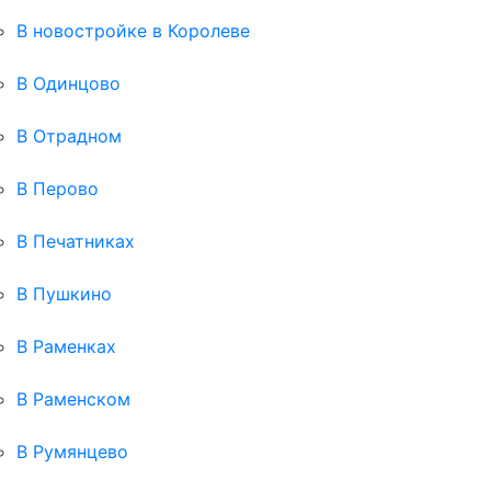
В новостройке в Королеве
В Одинцово
В Отрадном
В Перово
В Печатниках
В Пушкино
В Раменках
В Раменском
В Румянцево