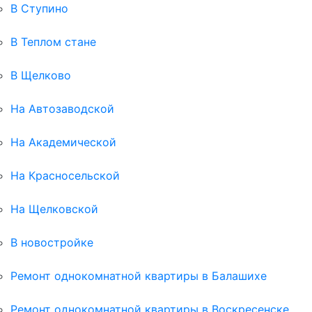
В Ступино
В Теплом стане
В Щелково
На Автозаводской
На Академической
На Красносельской
На Щелковской
В новостройке
Ремонт однокомнатной квартиры в Балашихе
Ремонт однокомнатной квартиры в Воскресенске