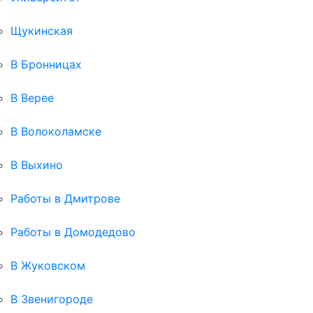
Щукинская
В Бронницах
В Верее
В Волоколамске
В Выхино
Работы в Дмитрове
Работы в Домодедово
В Жуковском
В Звенигороде