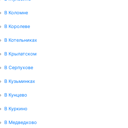
В Коломне
В Королеве
В Котельниках
В Крылатском
В Серпухове
В Кузьминках
В Кунцево
В Куркино
В Медведково