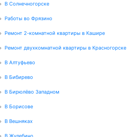
В Солнечногорске
Работы во Фрязино
Ремонт 2-комнатной квартиры в Кашире
Ремонт двухкомнатной квартиры в Красногорске
В Алтуфьево
В Бибирево
В Бирюлёво Западном
В Борисове
В Вешняках
В Жулебино