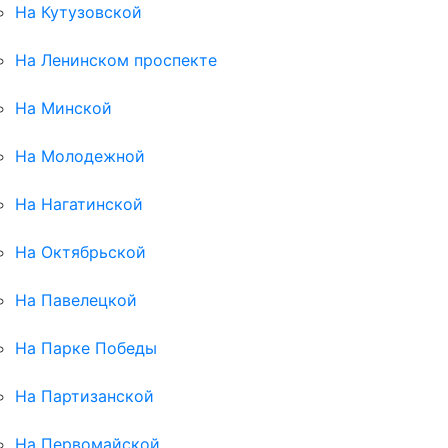
На Кутузовской
На Ленинском проспекте
На Минской
На Молодежной
На Нагатинской
На Октябрьской
На Павелецкой
На Парке Победы
На Партизанской
На Первомайской