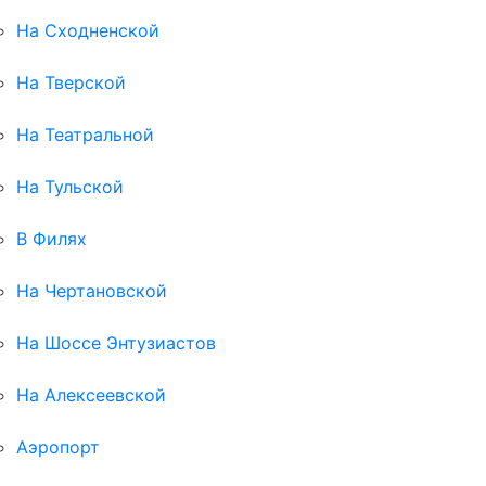
На Сходненской
На Тверской
На Театральной
На Тульской
В Филях
На Чертановской
На Шоссе Энтузиастов
На Алексеевской
Аэропорт