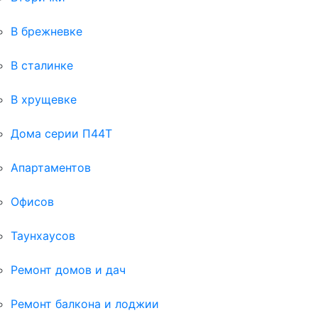
В брежневке
В сталинке
В хрущевке
Дома серии П44Т
Апартаментов
Офисов
Таунхаусов
Ремонт домов и дач
Ремонт балкона и лоджии