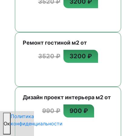
3520 ₽
3200 ₽
Ремонт гостиной м2 от
3520 ₽
3200 ₽
Дизайн проект интерьера м2 от
990 ₽
900 ₽
Политика
Oк
конфиденциальности