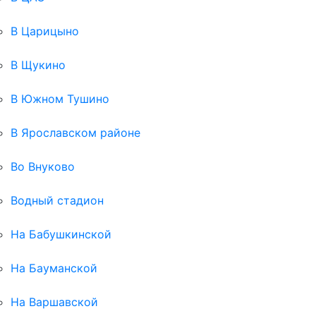
В Царицыно
В Щукино
В Южном Тушино
В Ярославском районе
Во Внуково
Водный стадион
На Бабушкинской
На Бауманской
На Варшавской