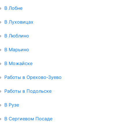
В Лобне
В Луховицах
В Люблино
В Марьино
В Можайске
Работы в Орехово-Зуево
Работы в Подольске
В Рузе
В Сергиевом Посаде