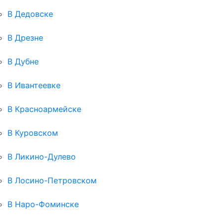
В Дедовске
В Дрезне
В Дубне
В Ивантеевке
В Красноармейске
В Куровском
В Ликино-Дулево
В Лосино-Петровском
В Наро-Фоминске