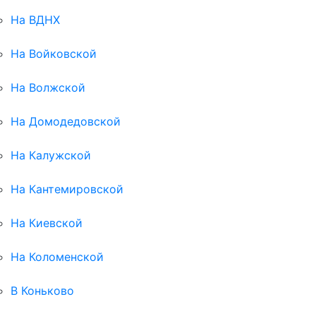
На ВДНХ
На Войковской
На Волжской
На Домодедовской
На Калужской
На Кантемировской
На Киевской
На Коломенской
В Коньково