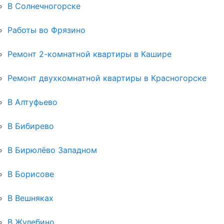
В Солнечногорске
Работы во Фрязино
Ремонт 2-комнатной квартиры в Кашире
Ремонт двухкомнатной квартиры в Красногорске
В Алтуфьево
В Бибирево
В Бирюлёво Западном
В Борисове
В Вешняках
В Жулебино