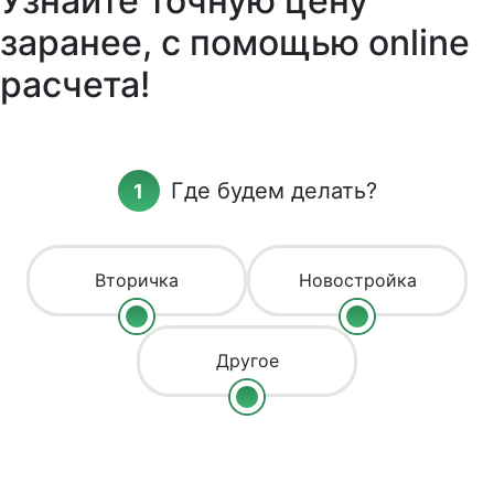
Узнайте точную цену
заранее, с помощью online
расчета!
Где будем делать?
Вторичка
Новостройка
Другое