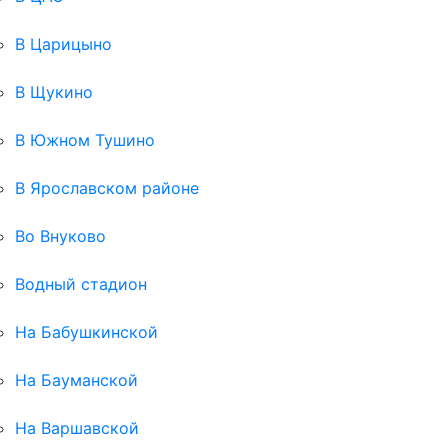
В Царицыно
В Щукино
В Южном Тушино
В Ярославском районе
Во Внуково
Водный стадион
На Бабушкинской
На Бауманской
На Варшавской