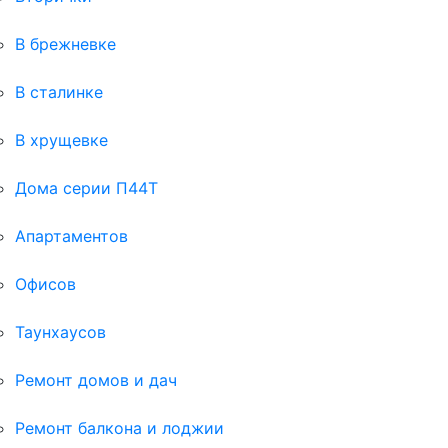
В брежневке
В сталинке
В хрущевке
Дома серии П44Т
Апартаментов
Офисов
Таунхаусов
Ремонт домов и дач
Ремонт балкона и лоджии