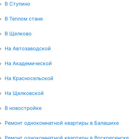
В Ступино
В Теплом стане
В Щелково
На Автозаводской
На Академической
На Красносельской
На Щелковской
В новостройке
Ремонт однокомнатной квартиры в Балашихе
Ремонт однокомнатной квартиры в Воскресенске