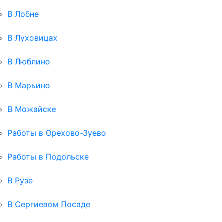
В Лобне
В Луховицах
В Люблино
В Марьино
В Можайске
Работы в Орехово-Зуево
Работы в Подольске
В Рузе
В Сергиевом Посаде