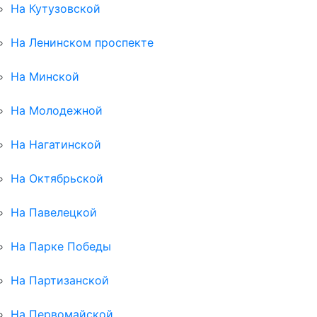
На Кутузовской
На Ленинском проспекте
На Минской
На Молодежной
На Нагатинской
На Октябрьской
На Павелецкой
На Парке Победы
На Партизанской
На Первомайской