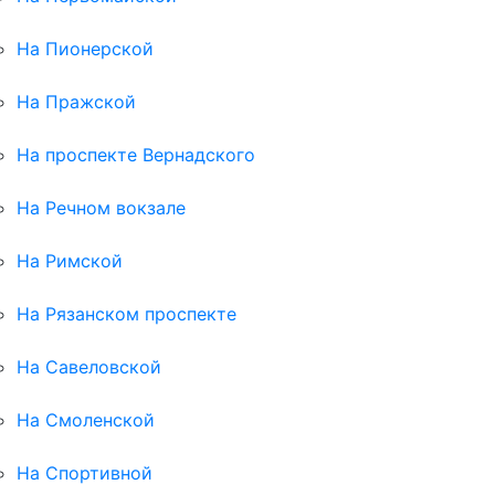
На Пионерской
На Пражской
На проспекте Вернадского
На Речном вокзале
На Римской
На Рязанском проспекте
На Савеловской
На Смоленской
На Спортивной