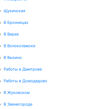
Щукинская
В Бронницах
В Верее
В Волоколамске
В Выхино
Работы в Дмитрове
Работы в Домодедово
В Жуковском
В Звенигороде