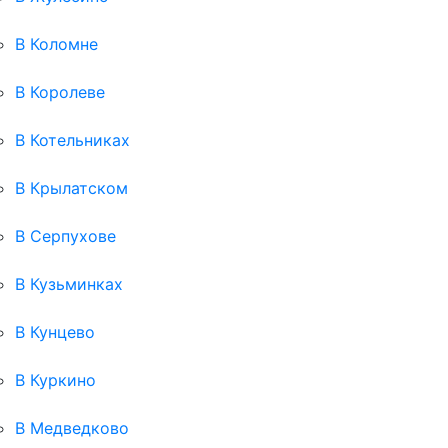
В Коломне
В Королеве
В Котельниках
В Крылатском
В Серпухове
В Кузьминках
В Кунцево
В Куркино
В Медведково