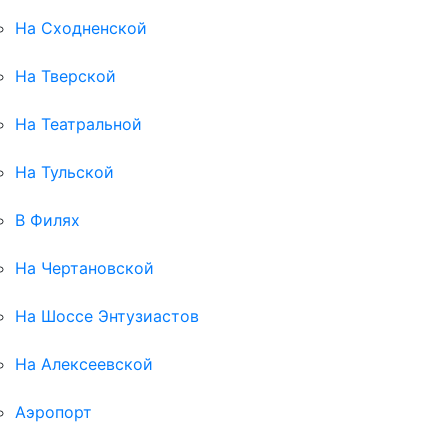
На Сходненской
На Тверской
На Театральной
На Тульской
В Филях
На Чертановской
На Шоссе Энтузиастов
На Алексеевской
Аэропорт