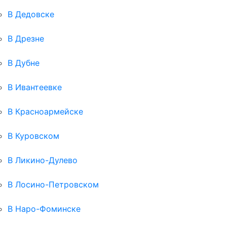
В Дедовске
В Дрезне
В Дубне
В Ивантеевке
В Красноармейске
В Куровском
В Ликино-Дулево
В Лосино-Петровском
В Наро-Фоминске