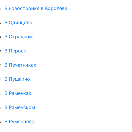
В новостройке в Королеве
В Одинцово
В Отрадном
В Перово
В Печатниках
В Пушкино
В Раменках
В Раменском
В Румянцево