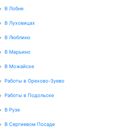
В Лобне
В Луховицах
В Люблино
В Марьино
В Можайске
Работы в Орехово-Зуево
Работы в Подольске
В Рузе
В Сергиевом Посаде