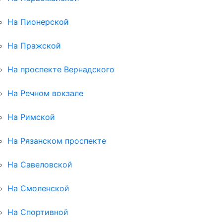
На Пионерской
На Пражской
На проспекте Вернадского
На Речном вокзале
На Римской
На Рязанском проспекте
На Савеловской
На Смоленской
На Спортивной