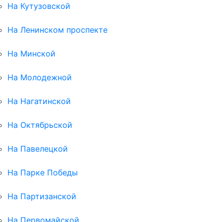
На Кутузовской
На Ленинском проспекте
На Минской
На Молодежной
На Нагатинской
На Октябрьской
На Павелецкой
На Парке Победы
На Партизанской
На Первомайской