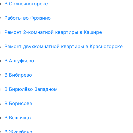
В Солнечногорске
Работы во Фрязино
Ремонт 2-комнатной квартиры в Кашире
Ремонт двухкомнатной квартиры в Красногорске
В Алтуфьево
В Бибирево
В Бирюлёво Западном
В Борисове
В Вешняках
В Жулебино