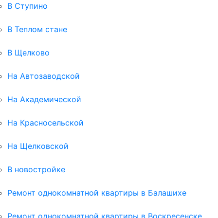
В Ступино
В Теплом стане
В Щелково
На Автозаводской
На Академической
На Красносельской
На Щелковской
В новостройке
Ремонт однокомнатной квартиры в Балашихе
Ремонт однокомнатной квартиры в Воскресенске