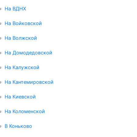
На ВДНХ
На Войковской
На Волжской
На Домодедовской
На Калужской
На Кантемировской
На Киевской
На Коломенской
В Коньково