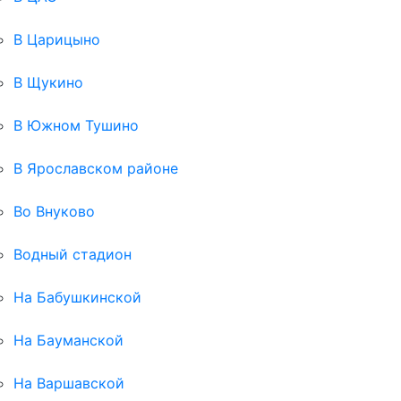
В Царицыно
В Щукино
В Южном Тушино
В Ярославском районе
Во Внуково
Водный стадион
На Бабушкинской
На Бауманской
На Варшавской