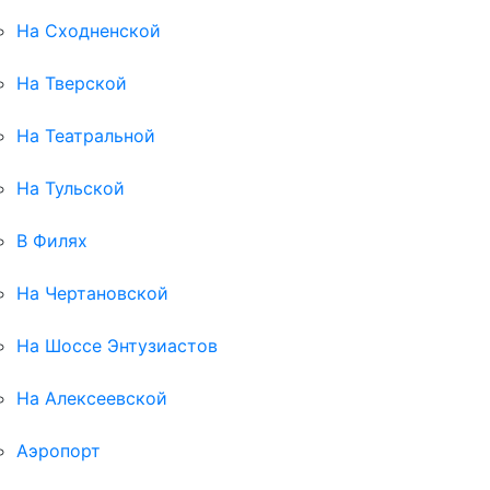
На Сходненской
На Тверской
На Театральной
На Тульской
В Филях
На Чертановской
На Шоссе Энтузиастов
На Алексеевской
Аэропорт