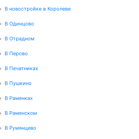
В новостройке в Королеве
В Одинцово
В Отрадном
В Перово
В Печатниках
В Пушкино
В Раменках
В Раменском
В Румянцево