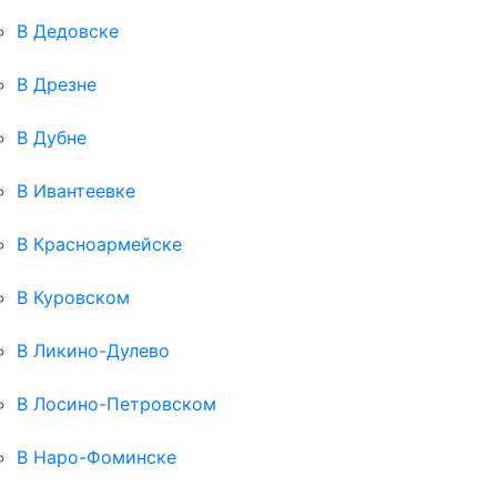
В Дедовске
В Дрезне
В Дубне
В Ивантеевке
В Красноармейске
В Куровском
В Ликино-Дулево
В Лосино-Петровском
В Наро-Фоминске