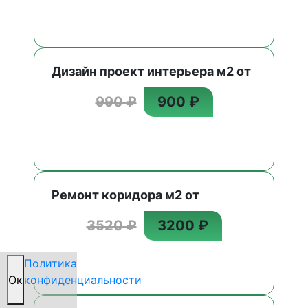
Дизайн проект интерьера м2 от
990 ₽
900 ₽
Ремонт коридора м2 от
3520 ₽
3200 ₽
Политика
Oк
конфиденциальности