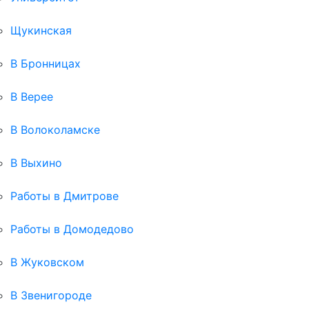
Щукинская
В Бронницах
В Верее
В Волоколамске
В Выхино
Работы в Дмитрове
Работы в Домодедово
В Жуковском
В Звенигороде