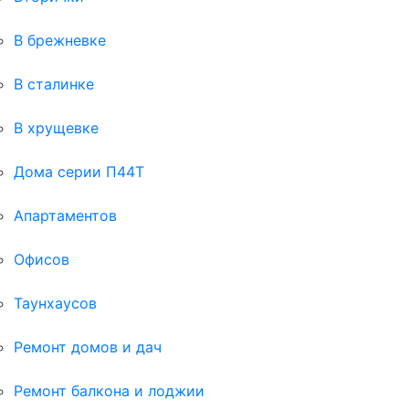
В брежневке
В сталинке
В хрущевке
Дома серии П44Т
Апартаментов
Офисов
Таунхаусов
Ремонт домов и дач
Ремонт балкона и лоджии