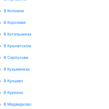
В Коломне
В Королеве
В Котельниках
В Крылатском
В Серпухове
В Кузьминках
В Кунцево
В Куркино
В Медведково