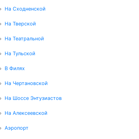
На Сходненской
На Тверской
На Театральной
На Тульской
В Филях
На Чертановской
На Шоссе Энтузиастов
На Алексеевской
Аэропорт