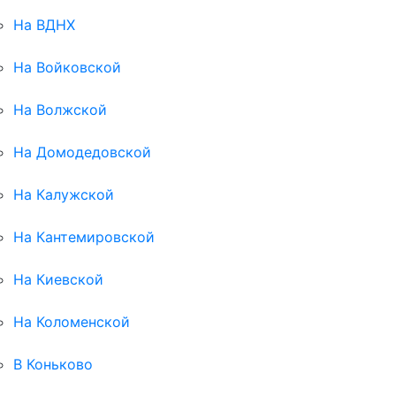
На ВДНХ
На Войковской
На Волжской
На Домодедовской
На Калужской
На Кантемировской
На Киевской
На Коломенской
В Коньково