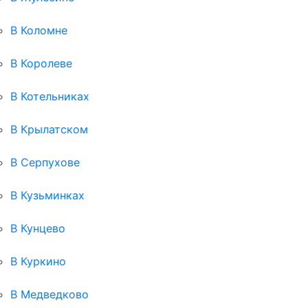
В Коломне
В Королеве
В Котельниках
В Крылатском
В Серпухове
В Кузьминках
В Кунцево
В Куркино
В Медведково