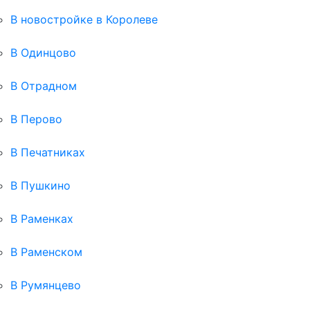
В новостройке в Королеве
В Одинцово
В Отрадном
В Перово
В Печатниках
В Пушкино
В Раменках
В Раменском
В Румянцево