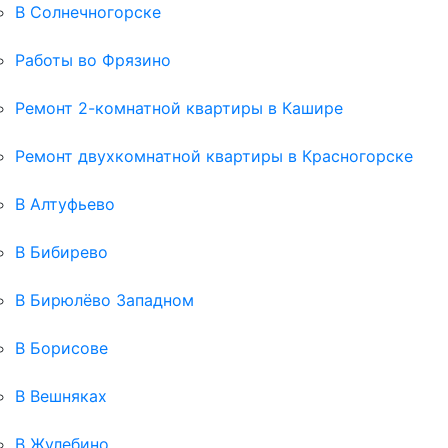
В Солнечногорске
Работы во Фрязино
Ремонт 2-комнатной квартиры в Кашире
Ремонт двухкомнатной квартиры в Красногорске
В Алтуфьево
В Бибирево
В Бирюлёво Западном
В Борисове
В Вешняках
В Жулебино