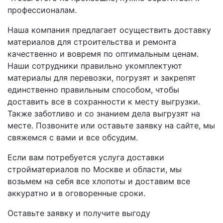
профессионалам.
Наша компания предлагает осуществить доставку
материалов для строительства и ремонта
качественно и вовремя по оптимальным ценам.
Наши сотрудники правильно укомплектуют
материалы для перевозки, погрузят и закрепят
единственно правильным способом, чтобы
доставить все в сохранности к месту выгрузки.
Также заботливо и со знанием дела выгрузят на
месте. Позвоните или оставьте заявку на сайте, мы
свяжемся с вами и все обсудим.
Если вам потребуется услуга доставки
стройматериалов по Москве и области, мы
возьмем на себя все хлопоты и доставим все
аккуратно и в оговоренные сроки.
Оставьте заявку и получите выгоду