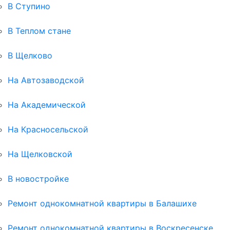
В Ступино
В Теплом стане
В Щелково
На Автозаводской
На Академической
На Красносельской
На Щелковской
В новостройке
Ремонт однокомнатной квартиры в Балашихе
Ремонт однокомнатной квартиры в Воскресенске