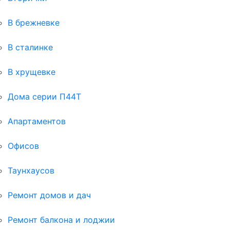
В брежневке
В сталинке
В хрущевке
Дома серии П44Т
Апартаментов
Офисов
Таунхаусов
Ремонт домов и дач
Ремонт балкона и лоджии