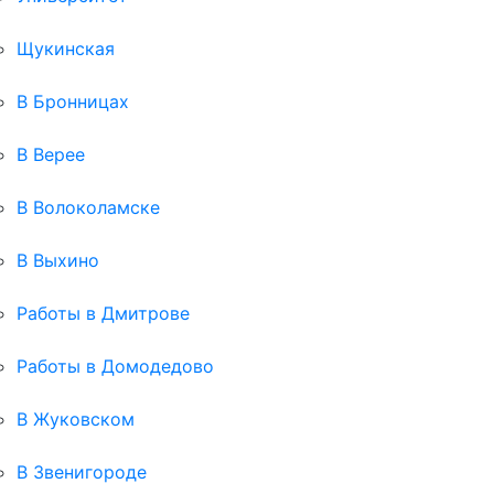
Щукинская
В Бронницах
В Верее
В Волоколамске
В Выхино
Работы в Дмитрове
Работы в Домодедово
В Жуковском
В Звенигороде