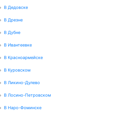
В Дедовске
В Дрезне
В Дубне
В Ивантеевке
В Красноармейске
В Куровском
В Ликино-Дулево
В Лосино-Петровском
В Наро-Фоминске