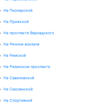
На Пионерской
На Пражской
На проспекте Вернадского
На Речном вокзале
На Римской
На Рязанском проспекте
На Савеловской
На Смоленской
На Спортивной