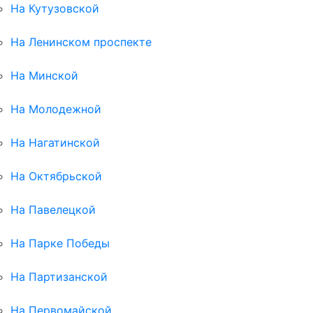
На Кутузовской
На Ленинском проспекте
На Минской
На Молодежной
На Нагатинской
На Октябрьской
На Павелецкой
На Парке Победы
На Партизанской
На Первомайской