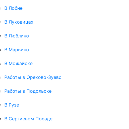
В Лобне
В Луховицах
В Люблино
В Марьино
В Можайске
Работы в Орехово-Зуево
Работы в Подольске
В Рузе
В Сергиевом Посаде