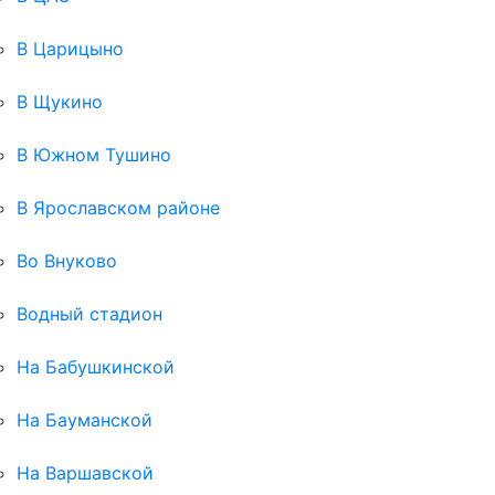
В Царицыно
В Щукино
В Южном Тушино
В Ярославском районе
Во Внуково
Водный стадион
На Бабушкинской
На Бауманской
На Варшавской