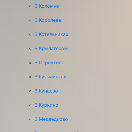
В Коломне
В Королеве
В Котельниках
В Крылатском
В Серпухове
В Кузьминках
В Кунцево
В Куркино
В Медведково