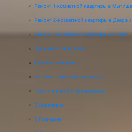
Ремонт 1-комнатной квартиры в Мытищ
Ремонт 2-комнатной квартиры в Дзерж
Ремонт 4-комнатной квартиры в Истре
Однушки в Одинцово
Двушки в Видном
В новостройке Красногорска
Ремонт ванной в Звенигороде
В Апрелевке
В Голицыно