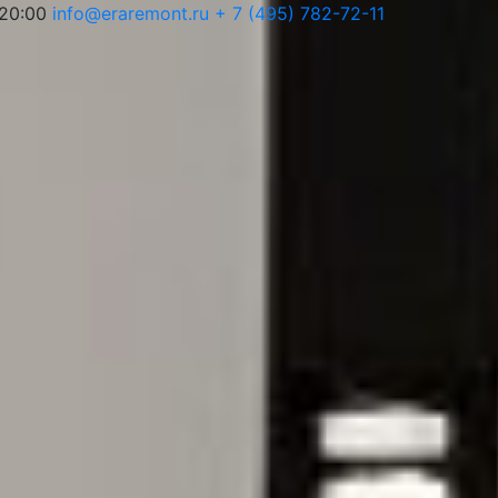
 20:00
info@eraremont.ru
+ 7 (495) 782-72-11