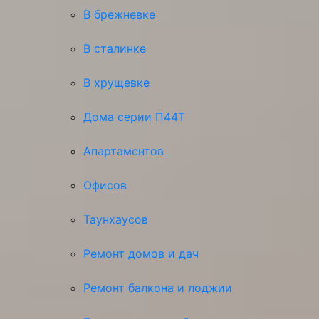
В брежневке
В сталинке
В хрущевке
Дома серии П44Т
Апартаментов
Офисов
Таунхаусов
Ремонт домов и дач
Ремонт балкона и лоджии